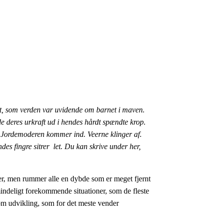
t, som verden var uvidende om barnet i maven.
de deres urkraft ud i hendes hårdt spændte krop.
 Jordemoderen kommer ind. Veerne klinger af.
s fingre sitrer let. Du kan skrive under her,
ler, men rummer alle en dybde som er meget fjernt
mindeligt forekommende situationer, som de fleste
dsom udvikling, som for det meste vender