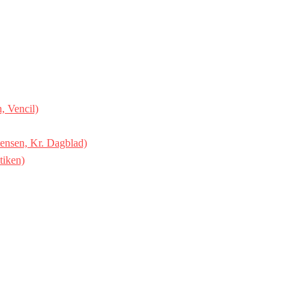
, Vencil)
ensen, Kr. Dagblad)
tiken)